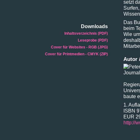
setzt 
Surfen,
Wissen 
Das Bu
Downloads
beim Te
Inhaltsverzeichnis (PDF)
Wie umg
deshal
Leseprobe (PDF)
Mitarbe
Cover für Websites - RGB (JPG)
Cover für Printmedien - CMYK (ZIP)
Autor 
Regieru
Univers
baute e
1. Aufl
ISBN 9
EUR 29
http:/